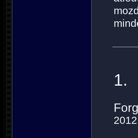
mozd
mind
1.
Forg
2012