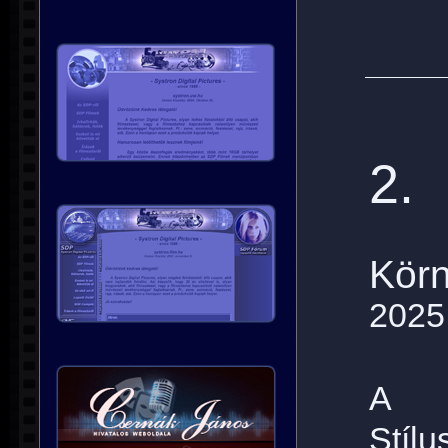
2.
Körn
2025
A
Stílu