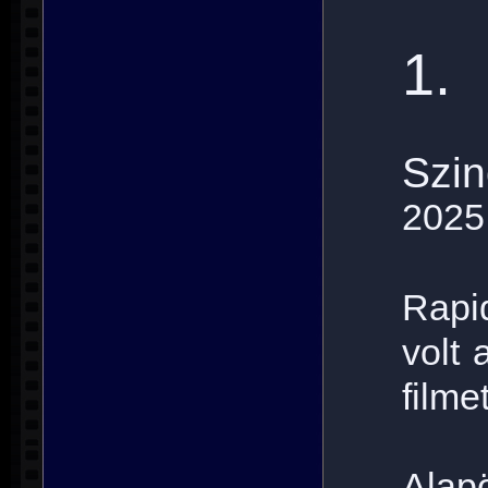
1.
Szin
2025
Rapi
volt 
filme
Alap