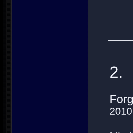
2.
Forg
2010