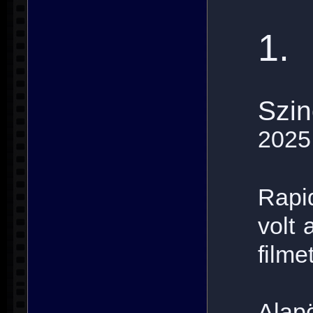
1.
Szin
2025
Rapi
volt 
filme
Alap