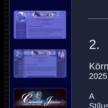
2.
Körn
2025
A
Stílu