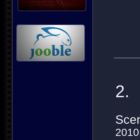
2.
Scen
2010