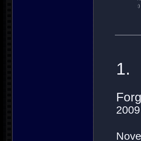
:)
1.
Forg
2009
Nove