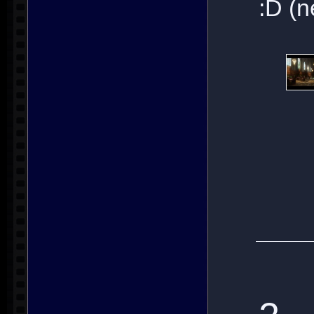
:D (n