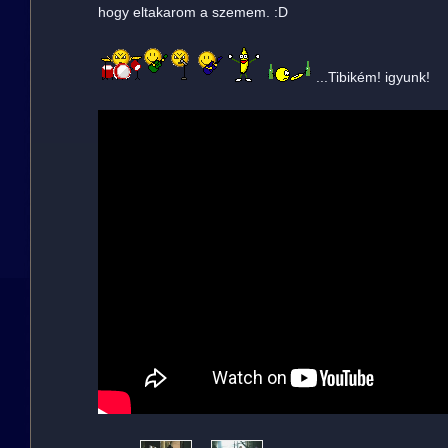
hogy eltakarom a szemem. :D
...Tibikém! igyunk!