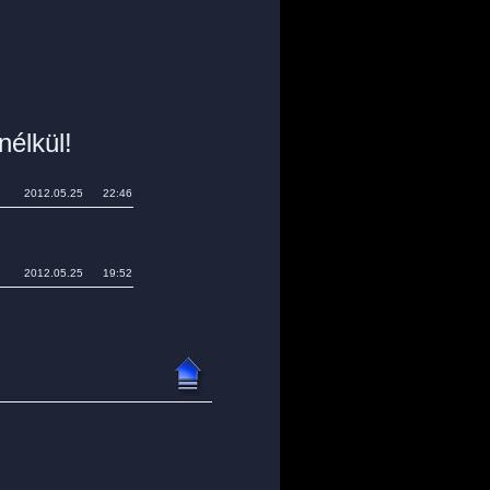
élkül!
2012.05.25 22:46
2012.05.25 19:52