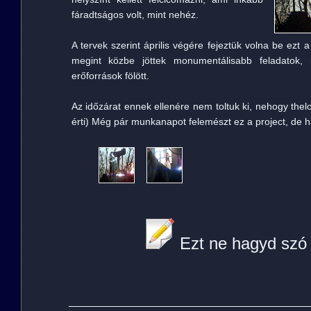
fáradtságos volt, mint nehéz.
A tervek szerint április végére fejeztük volna be ezt 
megint közbe jöttek monumentálisabb feladatok,
erőforrások fölött.
Az időzárat ennek ellenére nem toltuk ki, nehogy thel
érti) Még pár munkanapot felemészt ez a project, de 
Ezt ne hagyd szó 