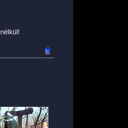
nélkül!