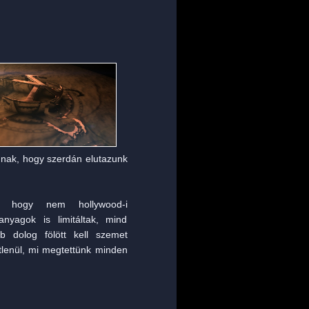
annak, hogy szerdán elutazunk
n, hogy nem hollywood-i
nyagok is limitáltak, mind
 dolog fölött kell szemet
etlenül, mi megtettünk minden