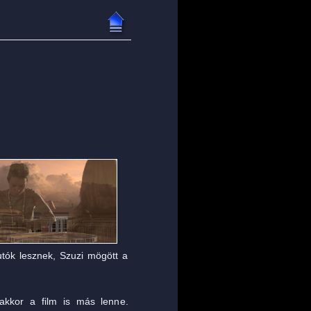
utók lesznek, Szuzi mögött a
akkor a film is más lenne.