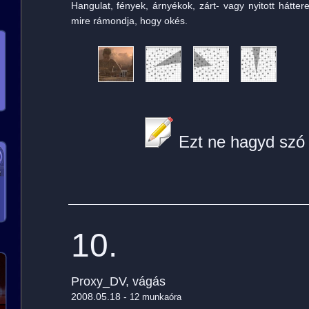
Hangulat, fények, árnyékok, zárt- vagy nyitott háttere
mire rámondja, hogy okés.
Ezt ne hagyd szó 
10.
Proxy_DV, vágás
2008.05.18 -
12 munkaóra