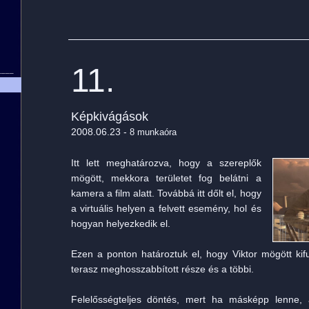
11.
____
Képkivágások
2008.06.23 -
8 munkaóra
Itt lett meghatározva, hogy a szereplők
mögött, mekkora területet fog belátni a
kamera a film alatt. Továbbá itt dőlt el, hogy
a virtuális helyen a felvett esemény, hol és
hogyan helyezkedik el.
Ezen a ponton határoztuk el, hogy Viktor mögött kif
terasz meghosszabbított része és a többi.
Felelősségteljes döntés, mert ha másképp lenne, 