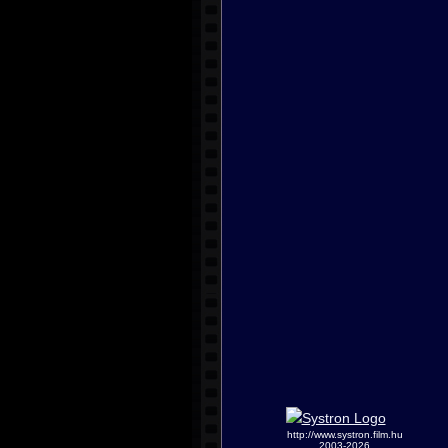
http://www.systron.film.hu
2003-2026