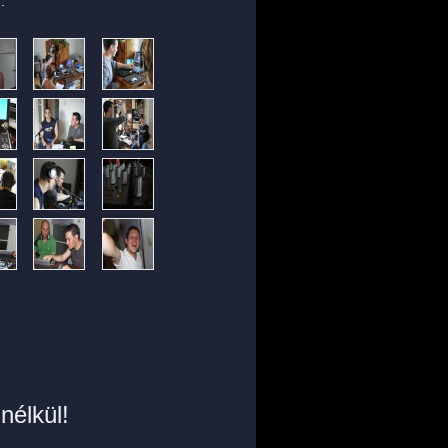
.
nélkül!