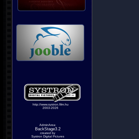
http://www.systron.film.hu
2003-2026
AdminArea:
BackStage3.2
created by
Systron Digital Pictures