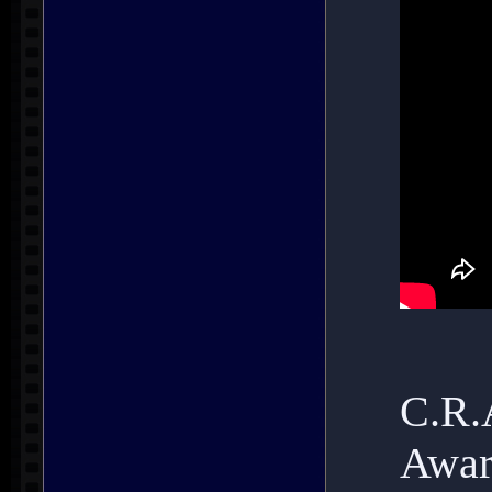
C.R.
Awar