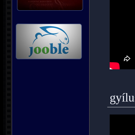
gyílu