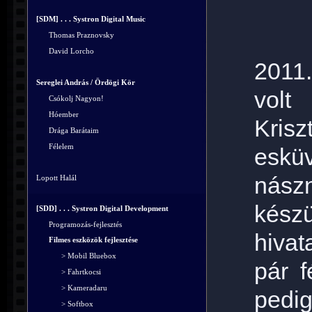
[SDM] . . . Systron Digital Music
Thomas Praznovsky
David Lorcho
2011.
Sereglei András / Ördögi Kör
volt
Csókolj Nagyon!
Hóember
Krisz
Drága Barátaim
Félelem
esk
nász
Lopott Halál
készü
[SDD] . . . Systron Digital Development
Programozás-fejlesztés
hivat
Filmes eszközök fejlesztése
> Mobil Bluebox
pár f
> Fahrtkocsi
> Kameradaru
pedig
> Softbox