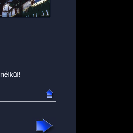
nélkül!