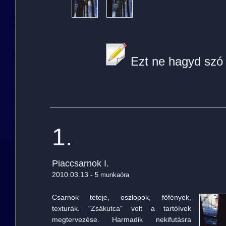
Ezt ne hagyd szó 
1.
Piaccsarnok I.
2010.03.13 -
5 munkaóra
Csarnok teteje, oszlopok, főfények,
texturák. "Zsákutca" volt a tartóívek
megtervezése. Harmadik nekifutásra