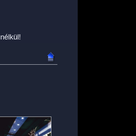
nélkül!